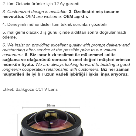
2. tüm Octavia ürünler için 12 Ay garanti.
3. Customized design is available.
3. Özelleştirilmiş tasarım
mevcuttur.
OEM are welcome.
OEM açıktır.
4. Deneyimli mühendisler tüm teknik sorunları çözebilir
5. mal gemi olacak 3 iş günü içinde aldıktan sonra doğrulanmadı
ödeme.
6. We insist on providing excellent quality with prompt delivery and
outstanding after-service at the possible price to our valued
customers.
6. Biz ısrar hızlı teslimat ile mükemmel kalite
sağlama ve olağanüstü sonrası hizmet değerli müşterilerimize
mümkün fiyata.
We are always looking forward to building a good
long-term cooperation relationship with customers.
Biz her zaman
müşterileri ile iyi bir uzun vadeli işbirliği ilişkisi inşa arıyoruz.
Etiket: Balıkgözü CCTV Lens